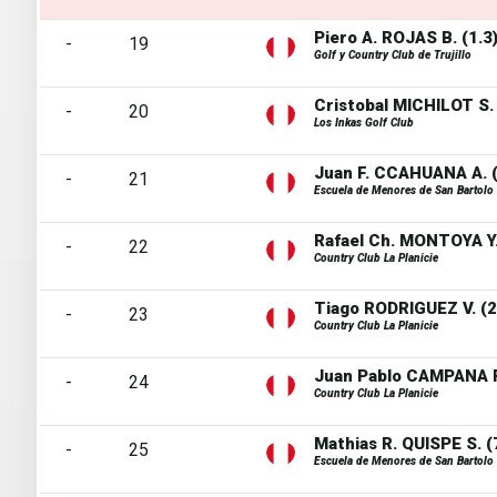
Piero A. ROJAS B. (1.3
-
19
Golf y Country Club de Trujillo
Cristobal MICHILOT S. 
-
20
Los Inkas Golf Club
Juan F. CCAHUANA A. (
-
21
Escuela de Menores de San Bartolo
Rafael Ch. MONTOYA Y.
-
22
Country Club La Planicie
Tiago RODRIGUEZ V. (2
-
23
Country Club La Planicie
Juan Pablo CAMPANA P.
-
24
Country Club La Planicie
Mathias R. QUISPE S. (
-
25
Escuela de Menores de San Bartolo