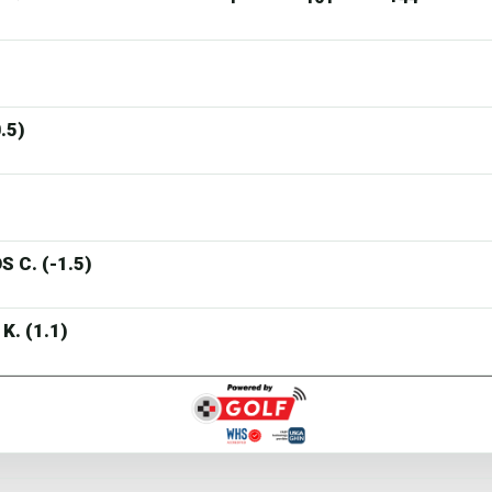
.5)
 C. (-1.5)
K. (1.1)