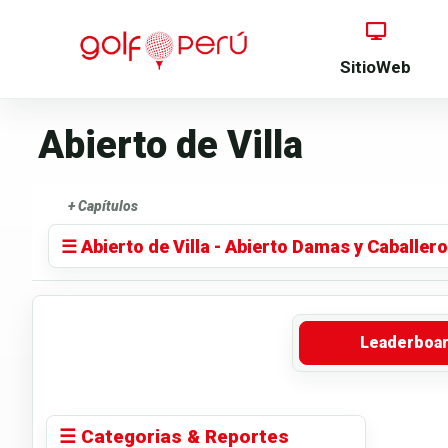
SitioWeb
Abierto de Villa
+ Capítulos
☰ Abierto de Villa - Abierto Damas y Caballer
Leaderboa
☰ Categorias & Reportes