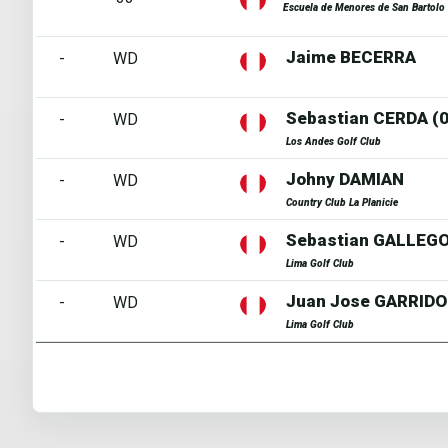
Escuela de Menores de San Bartolo
Jaime BECERRA
-
WD
Sebastian CERDA (0
-
WD
Los Andes Golf Club
Johny DAMIAN
-
WD
Country Club La Planicie
Sebastian GALLEGOS
-
WD
Lima Golf Club
Juan Jose GARRIDO 
-
WD
Lima Golf Club