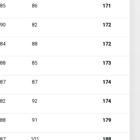
85
86
171
90
82
172
84
88
172
88
85
173
87
87
174
82
92
174
88
91
179
87
101
188