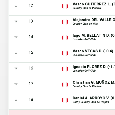
Vasco GUTIERREZ L. (0
☆
12
Country Club La Planicie
Alejandro DEL VALLE G.
☆
13
Country Club de Villa
Iago M. BELLATIN D. (0
☆
14
Los Inkas Golf Club
Vasco VEGAS D. (-0.4)
☆
15
Los Inkas Golf Club
Ignacio FLOREZ D. (-1.
☆
16
Los Inkas Golf Club
Christian G. MUÑOZ M. 
☆
17
Country Club La Planicie
Daniel A. ARROYO V. (0
☆
18
Golf y Country Club de Trujillo