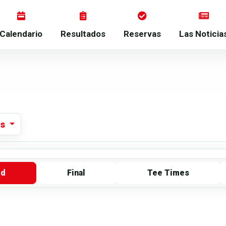
Calendario
Resultados
Reservas
Las Noticia
os
rd
Final
Tee Times