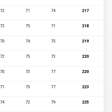
72
71
74
217
72
75
71
218
70
74
75
219
72
75
73
220
70
73
77
220
71
75
77
223
74
72
79
225