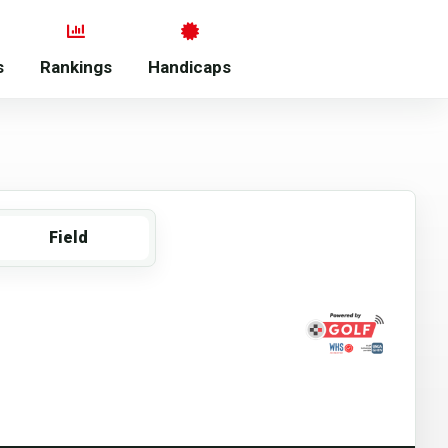
s
Rankings
Handicaps
Field