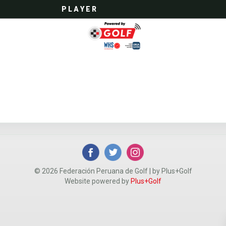
P L A Y E R
© 2026 Federación Peruana de Golf | by Plus+Golf
Website powered by
Plus+Golf