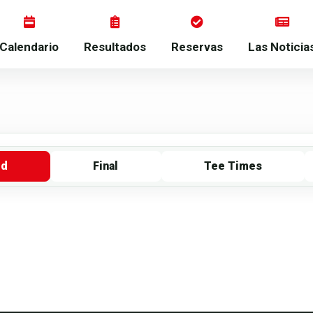
Calendario
Resultados
Reservas
Las Noticia
rd
Final
Tee Times