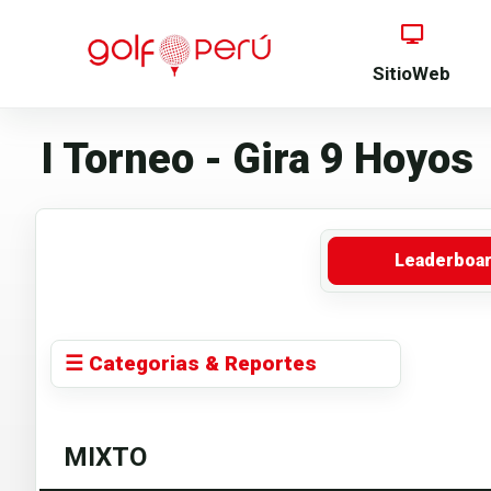
SitioWeb
I Torneo - Gira 9 Hoyos
Leaderboa
☰ Categorias & Reportes
MIXTO