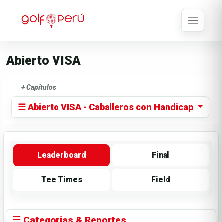
Abierto VISA
+ Capítulos
☰ Abierto VISA - Caballeros con Handicap
Leaderboard
Final
Tee Times
Field
☰ Categorias & Reportes