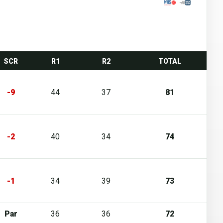
SCR
R1
R2
TOTAL
-9
44
37
81
-2
40
34
74
-1
34
39
73
Par
36
36
72