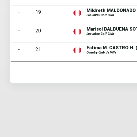
Mildreth MALDONADO 
-
19
Los Inkas Golf Club
Marisol BALBUENA SO
-
20
Los Inkas Golf Club
Fatima M. CASTRO H. (
-
21
Country Club de Villa