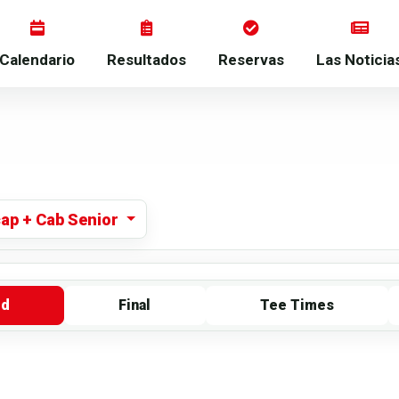
Calendario
Resultados
Reservas
Las Noticia
ap + Cab Senior
rd
Final
Tee Times