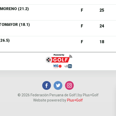
MORENO (21.2)
F
25
TOMAYOR (18.1)
F
24
26.5)
F
18
© 2026 Federación Peruana de Golf | by Plus+Golf
Website powered by
Plus+Golf