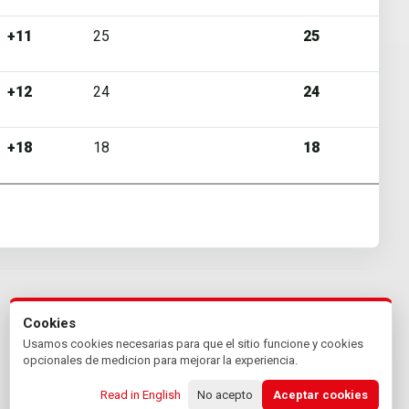
+11
25
25
+12
24
24
+18
18
18
Cookies
Usamos cookies necesarias para que el sitio funcione y cookies
opcionales de medicion para mejorar la experiencia.
Read in English
No acepto
Aceptar cookies