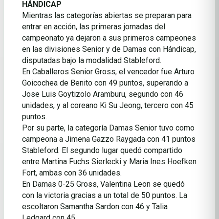
HÁNDICAP
Mientras las categorías abiertas se preparan para
entrar en acción, las primeras jornadas del
campeonato ya dejaron a sus primeros campeones
en las divisiones Senior y de Damas con Hándicap,
disputadas bajo la modalidad Stableford.
En Caballeros Senior Gross, el vencedor fue Arturo
Goicochea de Benito con 49 puntos, superando a
Jose Luis Goytizolo Aramburu, segundo con 46
unidades, y al coreano Ki Su Jeong, tercero con 45
puntos.
Por su parte, la categoría Damas Senior tuvo como
campeona a Jimena Gazzo Raygada con 41 puntos
Stableford. El segundo lugar quedó compartido
entre Martina Fuchs Sierlecki y Maria Ines Hoefken
Fort, ambas con 36 unidades.
En Damas 0-25 Gross, Valentina Leon se quedó
con la victoria gracias a un total de 50 puntos. La
escoltaron Samantha Sardon con 46 y Talia
Ledgard con 45.