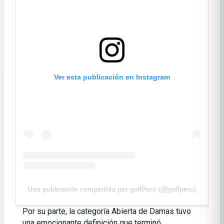
Ver esta publicación en Instagram
Una publicación compartida por golfPerú (@golfperu)
Por su parte, la categoría Abierta de Damas tuvo
una emocionante definición que terminó