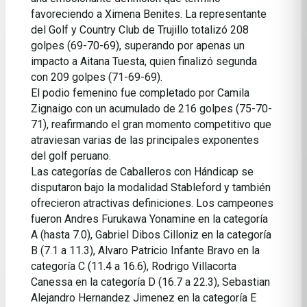
favoreciendo a Ximena Benites. La representante
del Golf y Country Club de Trujillo totalizó 208
golpes (69-70-69), superando por apenas un
impacto a Aitana Tuesta, quien finalizó segunda
con 209 golpes (71-69-69).
El podio femenino fue completado por Camila
Zignaigo con un acumulado de 216 golpes (75-70-
71), reafirmando el gran momento competitivo que
atraviesan varias de las principales exponentes
del golf peruano.
Las categorías de Caballeros con Hándicap se
disputaron bajo la modalidad Stableford y también
ofrecieron atractivas definiciones. Los campeones
fueron Andres Furukawa Yonamine en la categoría
A (hasta 7.0), Gabriel Dibos Cilloniz en la categoría
B (7.1 a 11.3), Alvaro Patricio Infante Bravo en la
categoría C (11.4 a 16.6), Rodrigo Villacorta
Canessa en la categoría D (16.7 a 22.3), Sebastian
Alejandro Hernandez Jimenez en la categoría E