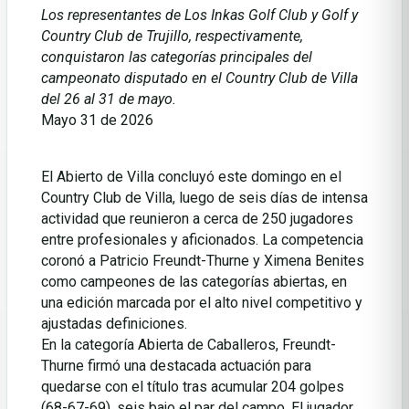
Los representantes de Los Inkas Golf Club y Golf y
Country Club de Trujillo, respectivamente,
conquistaron las categorías principales del
campeonato disputado en el Country Club de Villa
del 26 al 31 de mayo.
Mayo 31 de 2026
El Abierto de Villa concluyó este domingo en el
Country Club de Villa, luego de seis días de intensa
actividad que reunieron a cerca de 250 jugadores
entre profesionales y aficionados. La competencia
coronó a Patricio Freundt-Thurne y Ximena Benites
como campeones de las categorías abiertas, en
una edición marcada por el alto nivel competitivo y
ajustadas definiciones.
En la categoría Abierta de Caballeros, Freundt-
Thurne firmó una destacada actuación para
quedarse con el título tras acumular 204 golpes
(68-67-69), seis bajo el par del campo. El jugador