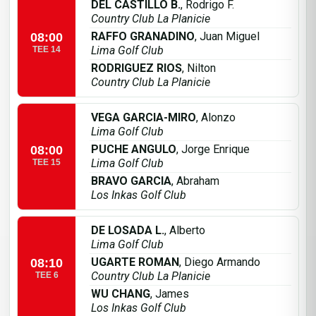
DEL CASTILLO B.
, Rodrigo F.
Country Club La Planicie
RAFFO GRANADINO
, Juan Miguel
08:00
Lima Golf Club
TEE 14
RODRIGUEZ RIOS
, Nilton
Country Club La Planicie
VEGA GARCIA-MIRO
, Alonzo
Lima Golf Club
PUCHE ANGULO
, Jorge Enrique
08:00
Lima Golf Club
TEE 15
BRAVO GARCIA
, Abraham
Los Inkas Golf Club
DE LOSADA L.
, Alberto
Lima Golf Club
UGARTE ROMAN
, Diego Armando
08:10
Country Club La Planicie
TEE 6
WU CHANG
, James
Los Inkas Golf Club