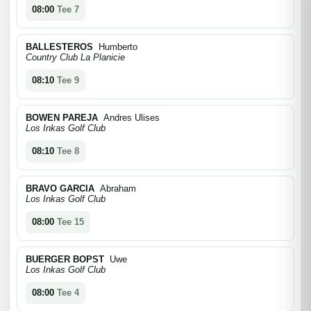
08:00
Tee 7
BALLESTEROS
Humberto
Country Club La Planicie
08:10
Tee 9
BOWEN PAREJA
Andres Ulises
Los Inkas Golf Club
08:10
Tee 8
BRAVO GARCIA
Abraham
Los Inkas Golf Club
08:00
Tee 15
BUERGER BOPST
Uwe
Los Inkas Golf Club
08:00
Tee 4