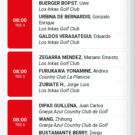
BUERGER BOPST
, Uwe
Los Inkas Golf Club
URBINA DE BERNARDIS
, Gonzalo
08:00
Enrique
TEE 4
Los Inkas Golf Club
GALDOS VERASATEGUI
, Eduardo
Los Inkas Golf Club
ZEGARRA MENDEZ
, Mariano Ernesto
Los Inkas Golf Club
FURUKAWA YONAMINE
, Andres
08:00
Country Club La Planicie
TEE 5
ZUBIATE H.
, Jorge Luis
Los Inkas Golf Club
DIPAS GUILLENA
, Juan Carlos
Granja Azul Country Club de Golf
WANG
, Zhihong
08:00
Granja Azul Country Club de Golf
TEE 6
BUSTAMANTE BERRY
, Diego