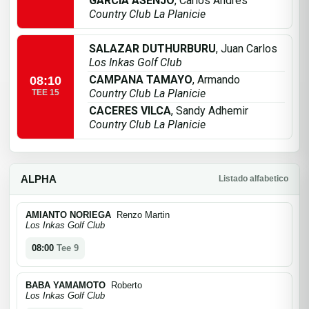
GARCIA ASENJO
, Carlos Andres
Country Club La Planicie
SALAZAR DUTHURBURU
, Juan Carlos
Los Inkas Golf Club
CAMPANA TAMAYO
, Armando
08:10
Country Club La Planicie
TEE 15
CACERES VILCA
, Sandy Adhemir
Country Club La Planicie
ALPHA
Listado alfabetico
AMIANTO NORIEGA
Renzo Martin
Los Inkas Golf Club
08:00
Tee 9
BABA YAMAMOTO
Roberto
Los Inkas Golf Club