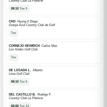
Country Club La Planicie
08:10
Tee 9
CHO
Hyung Il Diego
Granja Azul Country Club de Golf
Tee
CORNEJO HEINRICH
Carlos Max
Los Andes Golf Club
Tee
DE LOSADA L.
Alberto
Lima Golf Club
08:10
Tee 6
DEL CASTILLO B.
Rodrigo F.
Country Club La Planicie
08:00
Tee 14