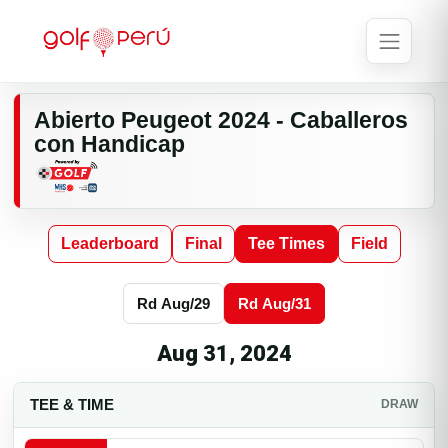
Abierto Peugeot 2024 - Caballeros
con Handicap
Leaderboard
Final
Tee Times
Field
Rd Aug/29
Rd Aug/31
Aug 31, 2024
TEE & TIME
DRAW