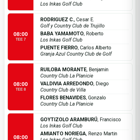
Los Inkas Golf Club
RODRIGUEZ C.
, Cesar E.
Golf y Country Club de Trujillo
BABA YAMAMOTO
, Roberto
08:00
Los Inkas Golf Club
TEE 7
PUENTE FIERRO
, Carlos Alberto
Granja Azul Country Club de Golf
RUILOBA MORANTE
, Benjamin
Country Club La Planicie
VALDIVIA ARREDONDO
, Diego
08:00
Country Club de Villa
TEE 8
FLORES BENAVIDES
, Gonzalo
Country Club La Planicie
GOYTIZOLO ARAMBURÚ
, Francisco
Los Inkas Golf Club
AMIANTO NORIEGA
, Renzo Martin
08:00
Los Inkas Golf Club