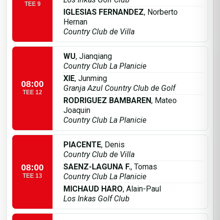
TEE 9
IGLESIAS FERNANDEZ
, Norberto
Hernan
Country Club de Villa
WU
, Jianqiang
Country Club La Planicie
XIE
, Junming
08:00
Granja Azul Country Club de Golf
TEE 12
RODRIGUEZ BAMBAREN
, Mateo
Joaquin
Country Club La Planicie
PIACENTE
, Denis
Country Club de Villa
SAENZ-LAGUNA F.
, Tomas
08:00
Country Club La Planicie
TEE 13
MICHAUD HARO
, Alain-Paul
Los Inkas Golf Club