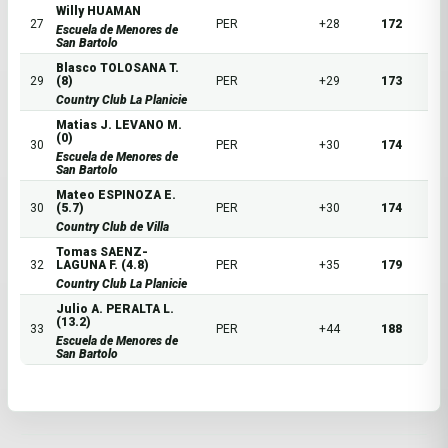
Willy HUAMAN
27
PER
+28
172
Escuela de Menores de
San Bartolo
Blasco TOLOSANA T.
29
(8)
PER
+29
173
Country Club La Planicie
Matias J. LEVANO M.
(0)
30
PER
+30
174
Escuela de Menores de
San Bartolo
Mateo ESPINOZA E.
30
(5.7)
PER
+30
174
Country Club de Villa
Tomas SAENZ-
32
LAGUNA F. (4.8)
PER
+35
179
Country Club La Planicie
Julio A. PERALTA L.
(13.2)
33
PER
+44
188
Escuela de Menores de
San Bartolo