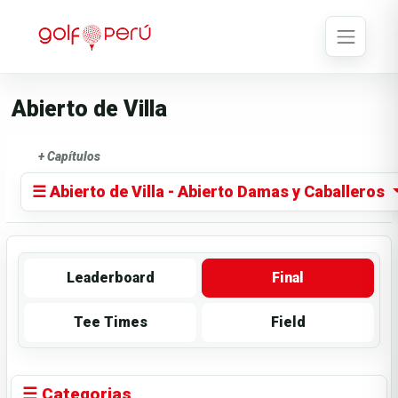
Abierto de Villa
+ Capítulos
☰ Abierto de Villa - Abierto Damas y Caballeros
Leaderboard
Final
Tee Times
Field
☰ Categorias