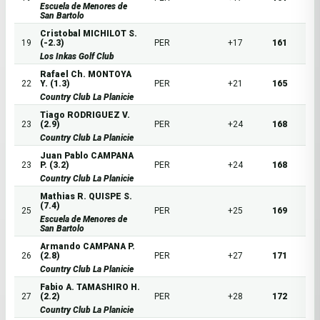
Escuela de Menores de
San Bartolo
Cristobal MICHILOT S.
19
(-2.3)
PER
+17
161
Los Inkas Golf Club
Rafael Ch. MONTOYA
22
Y. (1.3)
PER
+21
165
Country Club La Planicie
Tiago RODRIGUEZ V.
23
(2.9)
PER
+24
168
Country Club La Planicie
Juan Pablo CAMPANA
23
P. (3.2)
PER
+24
168
Country Club La Planicie
Mathias R. QUISPE S.
(7.4)
25
PER
+25
169
Escuela de Menores de
San Bartolo
Armando CAMPANA P.
26
(2.8)
PER
+27
171
Country Club La Planicie
Fabio A. TAMASHIRO H.
27
(2.2)
PER
+28
172
Country Club La Planicie