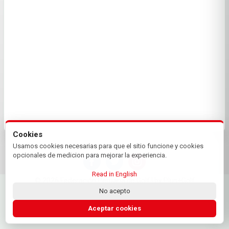
Cookies
Usamos cookies necesarias para que el sitio funcione y cookies
opcionales de medicion para mejorar la experiencia.
Read in English
© 2026 Federación Peruana de Golf | by Plus+Golf
Website powered by
Plus+Golf
No acepto
Aceptar cookies