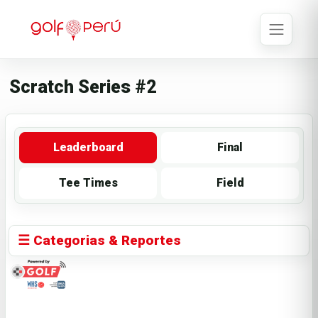
Scratch Series #2
Leaderboard
Final
Tee Times
Field
☰ Categorias & Reportes