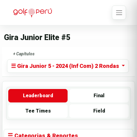
Gira Junior Elite #5
+ Capítulos
☰ Gira Junior 5 - 2024 (Inf Com) 2 Rondas
Leaderboard
Final
Tee Times
Field
☰ Categorias & Reportes