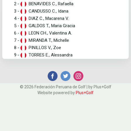
2 -
BENAVIDES C., Rafaella
3 -
CANDUSSO C., Idana
4 -
DIAZ C., Macarena V.
5 -
GALDOS T., Maria Gracia
6 -
LEON CH., Valentina A.
7 -
MIRANDA T., Michelle
8 -
PINILLOS V., Zoe
9 -
TORRES E., Alessandra
© 2026 Federación Peruana de Golf | by Plus+Golf
Website powered by
Plus+Golf