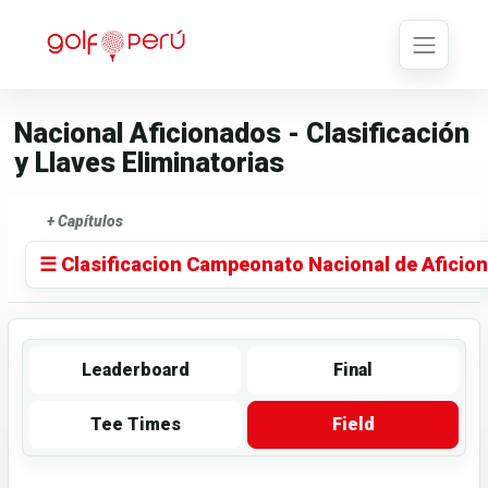
Nacional Aficionados - Clasificación
y Llaves Eliminatorias
+ Capítulos
☰ Clasificacion Campeonato Nacional de Aficio
Leaderboard
Final
Tee Times
Field