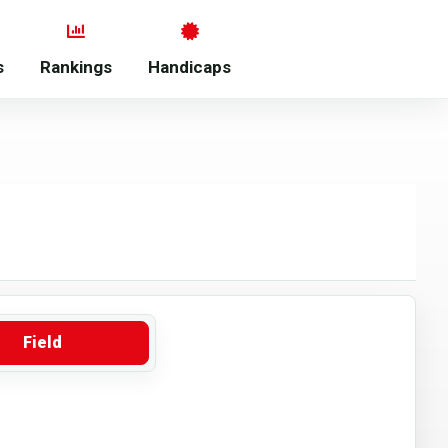
s
Rankings
Handicaps
Field