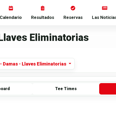
Calendario
Resultados
Reservas
Las Noticia
Llaves Eliminatorias
 Damas - Llaves Eliminatorias
board
Tee Times