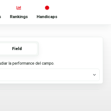
s
Rankings
Handicaps
Field
tudiar la performance del campo.