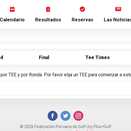
Calendario
Resultados
Reservas
Las Noticia
rd
Final
Tee Times
 por TEE y por Ronda. Por favor elija un TEE para comenzar a es
© 2026 Federación Peruana de Golf | by Plus+Golf