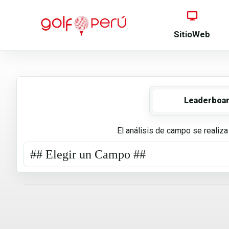
SitioWeb
Leaderboa
El análisis de campo se realiza