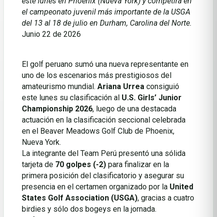
este lunes en Phoenix (Nueva York) y competirá en
el campeonato juvenil más importante de la USGA
del 13 al 18 de julio en Durham, Carolina del Norte.
Junio 22 de 2026
El golf peruano sumó una nueva representante en
uno de los escenarios más prestigiosos del
amateurismo mundial.
Ariana Urrea
consiguió
este lunes su clasificación al
U.S. Girls’ Junior
Championship 2026
, luego de una destacada
actuación en la clasificación seccional celebrada
en el Beaver Meadows Golf Club de Phoenix,
Nueva York.
La integrante del Team Perú presentó una sólida
tarjeta de
70 golpes (-2)
para finalizar en la
primera posición del clasificatorio y asegurar su
presencia en el certamen organizado por la
United
States Golf Association (USGA)
, gracias a cuatro
birdies y sólo dos bogeys en la jornada.