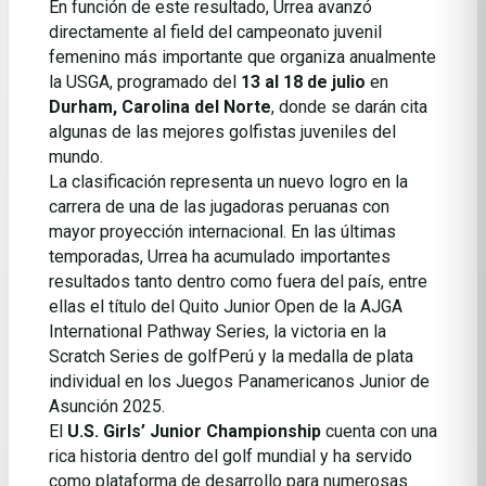
En función de este resultado, Urrea avanzó
directamente al field del campeonato juvenil
femenino más importante que organiza anualmente
la USGA, programado del
13 al 18 de julio
en
Durham, Carolina del Norte
, donde se darán cita
algunas de las mejores golfistas juveniles del
mundo.
La clasificación representa un nuevo logro en la
carrera de una de las jugadoras peruanas con
mayor proyección internacional. En las últimas
temporadas, Urrea ha acumulado importantes
resultados tanto dentro como fuera del país, entre
ellas el título del Quito Junior Open de la AJGA
International Pathway Series, la victoria en la
Scratch Series de golfPerú y la medalla de plata
individual en los Juegos Panamericanos Junior de
Asunción 2025.
El
U.S. Girls’ Junior Championship
cuenta con una
rica historia dentro del golf mundial y ha servido
como plataforma de desarrollo para numerosas