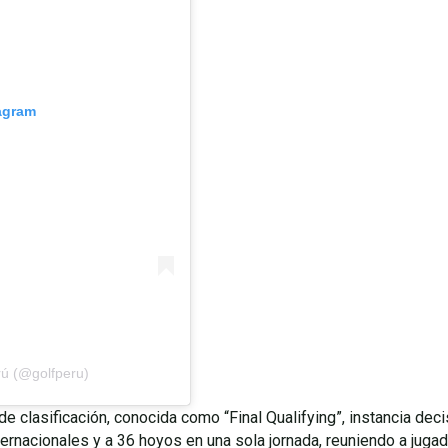
tagram
rú (@golfperu)
de clasificación, conocida como “Final Qualifying”, instancia dec
rnacionales y a 36 hoyos en una sola jornada, reuniendo a jugad