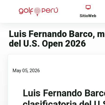
SitioWeb
Luis Fernando Barco, med
del U.S. Open 2026
May 05, 2026
Luis Fernando Barco
clasificatoria del 