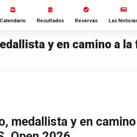
Calendario
Resultados
Reservas
Las Noticia
allista y en camino a la f
, medallista y en camino a
U.S. Open 2026