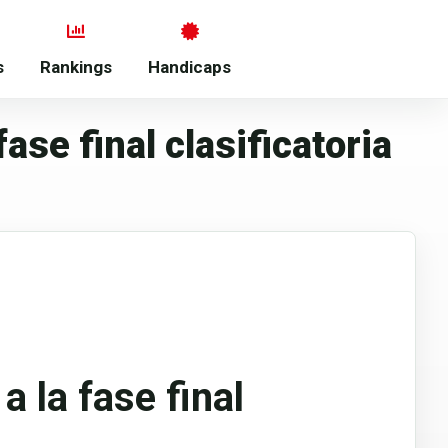
s
Rankings
Handicaps
ase final clasificatoria
 la fase final