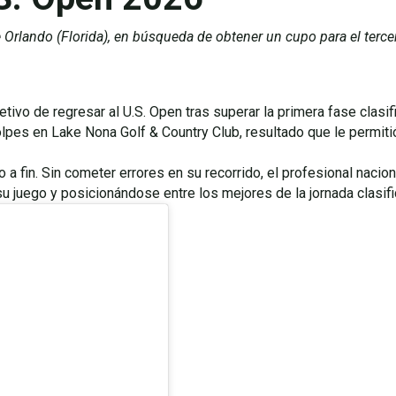
e Orlando (Florida), en búsqueda de obtener un cupo para el terc
ivo de regresar al U.S. Open tras superar la primera fase clasifi
lpes en Lake Nona Golf & Country Club, resultado que le permitió
a fin. Sin cometer errores en su recorrido, el profesional nacion
 juego y posicionándose entre los mejores de la jornada clasific