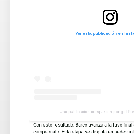
Ver esta publicación en Ins
Una publicación compartida por golfPe
Con este resultado, Barco avanza a la fase final 
campeonato. Esta etapa se disputa en sedes inte