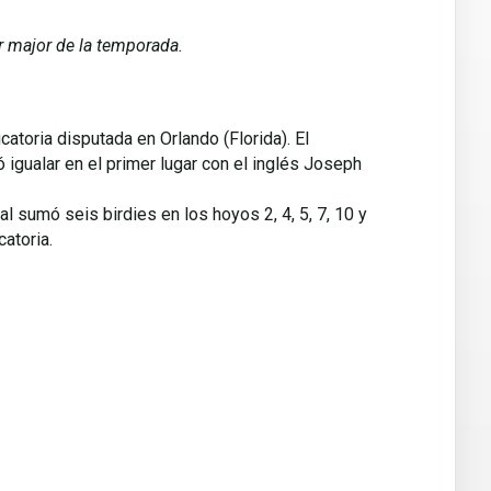
er major de la temporada.
catoria disputada en Orlando (Florida). El
 igualar en el primer lugar con el inglés Joseph
al sumó seis birdies en los hoyos 2, 4, 5, 7, 10 y
atoria.