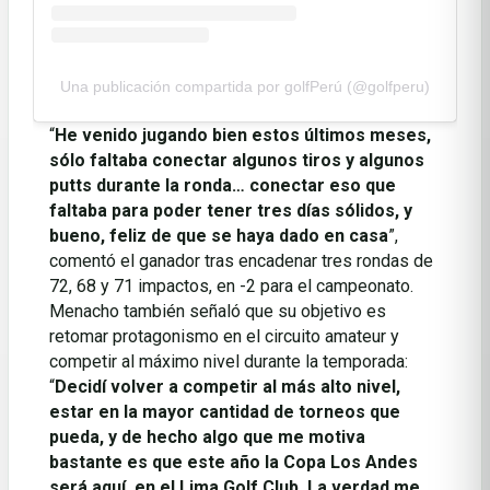
Una publicación compartida por golfPerú (@golfperu)
“
He venido jugando bien estos últimos meses,
sólo faltaba conectar algunos tiros y algunos
putts durante la ronda… conectar eso que
faltaba para poder tener tres días sólidos, y
bueno, feliz de que se haya dado en casa
”,
comentó el ganador tras encadenar tres rondas de
72, 68 y 71 impactos, en -2 para el campeonato.
Menacho también señaló que su objetivo es
retomar protagonismo en el circuito amateur y
competir al máximo nivel durante la temporada:
“
Decidí volver a competir al más alto nivel,
estar en la mayor cantidad de torneos que
pueda, y de hecho algo que me motiva
bastante es que este año la Copa Los Andes
será aquí, en el Lima Golf Club. La verdad me