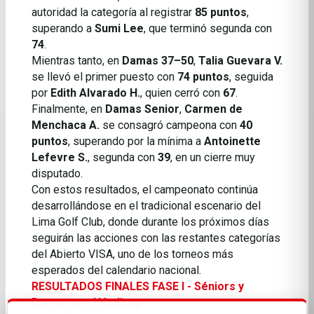
autoridad la categoría al registrar
85 puntos
,
superando a
Sumi Lee
, que terminó segunda con
74
.
Mientras tanto, en
Damas 37–50
,
Talia Guevara V.
se llevó el primer puesto con
74 puntos
, seguida
por
Edith Alvarado H.
, quien cerró con
67
.
Finalmente, en
Damas Senior
,
Carmen de
Menchaca A.
se consagró campeona con
40
puntos
, superando por la mínima a
Antoinette
Lefevre S.
, segunda con
39
, en un cierre muy
disputado.
Con estos resultados, el campeonato continúa
desarrollándose en el tradicional escenario del
Lima Golf Club, donde durante los próximos días
seguirán las acciones con las restantes categorías
del Abierto VISA, uno de los torneos más
esperados del calendario nacional.
RESULTADOS FINALES FASE I - Séniors y
Damas con Hándicap