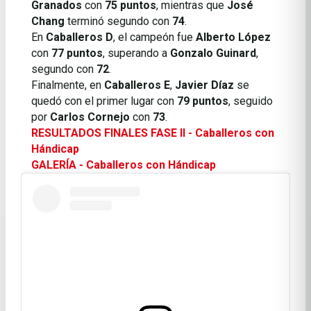
Granados
con
75 puntos
, mientras que
José
Chang
terminó segundo con
74
.
En
Caballeros D
, el campeón fue
Alberto López
con
77 puntos
, superando a
Gonzalo Guinard
,
segundo con
72
.
Finalmente, en
Caballeros E
,
Javier Díaz
se
quedó con el primer lugar con
79 puntos
, seguido
por
Carlos Cornejo
con
73
.
RESULTADOS FINALES FASE II - Caballeros con
Hándicap
GALERÍA - Caballeros con Hándicap