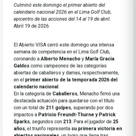
Culminó este domingo el primer abierto del
calendario nacional 2026 en el Lima Golf Club,
epicentro de las acciones del 14 al 19 de abril.
Abril 19 de 2026
El Abierto VISA cerró este domingo una intensa
semana de competencia en el Lima Golf Club,
coronando a
Alberto Menacho
y
María Gracia
Galdos
como campeones de las categorías
abiertas de caballeros y damas, respectivamente,
en el
primer abierto de la temporada 2026 del
calendario nacional
.
En la categoría de
Caballeros
, Menacho firmó una
destacada actuación para quedarse con el título
con un total de
211 golpes
, superando por dos
impactos a
Patricio Freundt-Thurne y Patrick
Sparks
, segundos con
213
. Para el jugador de
25
años
, el triunfo representa
su primera victoria en
abiertos nacionales
, un logro que llega tras